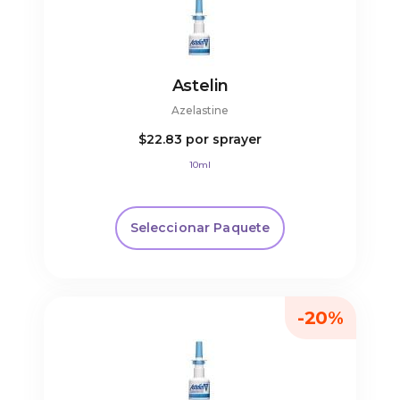
Astelin
Azelastine
$22.83
por sprayer
10ml
Seleccionar Paquete
-20%