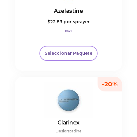
Azelastine
$22.83
por sprayer
10ml
Seleccionar Paquete
-20%
Clarinex
Desloratadine