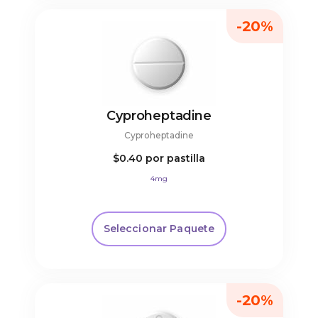
-20%
Cyproheptadine
Cyproheptadine
$0.40
por pastilla
4mg
Seleccionar Paquete
-20%