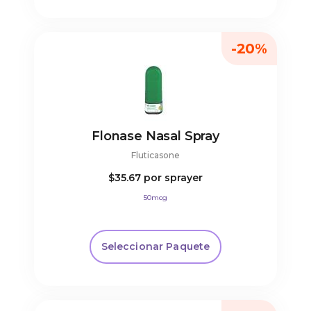
-20%
Flonase Nasal Spray
Fluticasone
$35.67
por sprayer
50mcg
Seleccionar Paquete