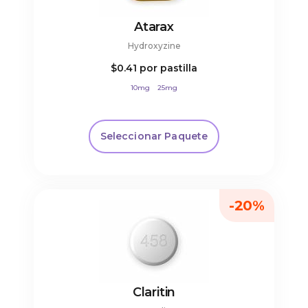
Atarax
Hydroxyzine
$0.41
por pastilla
10mg
25mg
Seleccionar Paquete
-20%
Claritin