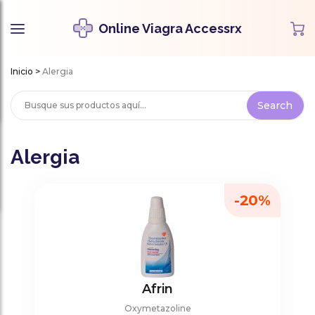
Online Viagra Accessrx
Inicio
>
Alergia
Alergia
-20%
Afrin
Oxymetazoline