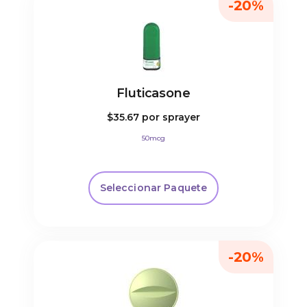
-20%
Fluticasone
$35.67
por sprayer
50mcg
Seleccionar Paquete
-20%