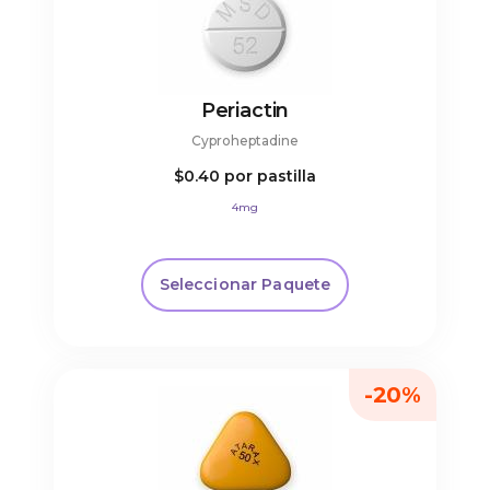
Periactin
Cyproheptadine
$0.40
por pastilla
4mg
Seleccionar Paquete
-20%