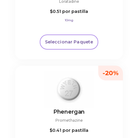
Loratadine
$0.51
por pastilla
10mg
Seleccionar Paquete
-20%
Phenergan
Promethazine
$0.41
por pastilla