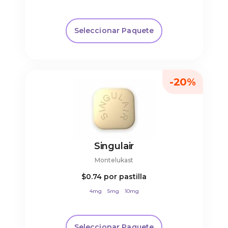
Seleccionar Paquete
-20%
Singulair
Montelukast
$0.74
por pastilla
4mg
5mg
10mg
Seleccionar Paquete