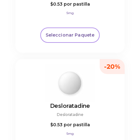
$0.53
por pastilla
5mg
Seleccionar Paquete
-20%
Desloratadine
Desloratadine
$0.53
por pastilla
5mg