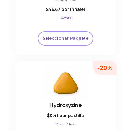
$46.67
por inhaler
100mcg
Seleccionar Paquete
-20%
Hydroxyzine
$0.41
por pastilla
10mg
25mg