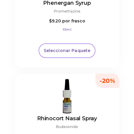
Phenergan Syrup
Promethazine
$9.20
por frasco
100ml
Seleccionar Paquete
-20%
Rhinocort Nasal Spray
Budesonide