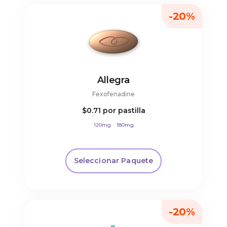
-20%
Allegra
Fexofenadine
$0.71
por pastilla
120mg
180mg
Seleccionar Paquete
-20%