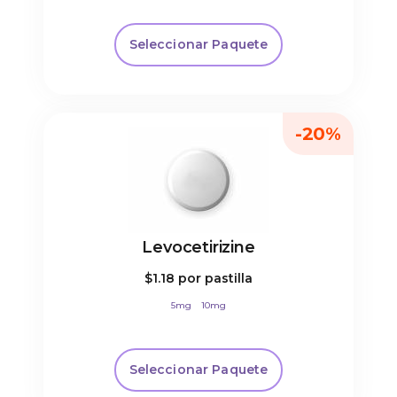
Seleccionar Paquete
-20%
Levocetirizine
$1.18
por pastilla
5mg
10mg
Seleccionar Paquete