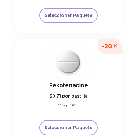
Seleccionar Paquete
-20%
Fexofenadine
$0.71
por pastilla
120mg
180mg
Seleccionar Paquete